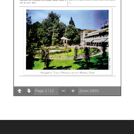
Page
1
/
12
Zoom
100%