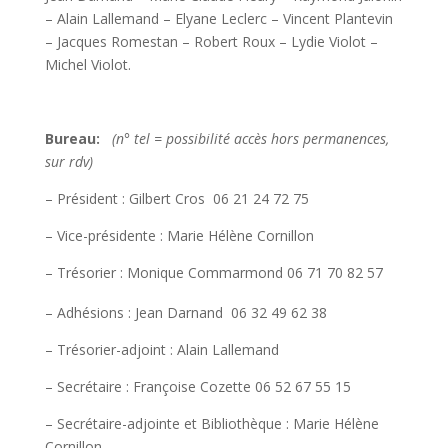
– Alain Lallemand – Elyane Leclerc – Vincent Plantevin
– Jacques Romestan – Robert Roux – Lydie Violot –
Michel Violot.
Bureau:
(n° tel = possibilité accès hors permanences,
sur rdv)
– Président : Gilbert Cros 06 21 24 72 75
– Vice-présidente : Marie Hélène Cornillon
– Trésorier : Monique Commarmond 06 71 70 82 57
– Adhésions : Jean Darnand 06 32 49 62 38
– Trésorier-adjoint : Alain Lallemand
– Secrétaire : Françoise Cozette 06 52 67 55 15
– Secrétaire-adjointe et Bibliothèque : Marie Hélène
Cornillon