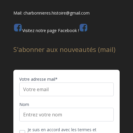
Mail: charbonnieres.histoire@gmail.com
Visitez notre page Facebook !
S'abonner aux nouveautés (mail)
Votre adresse mail*
Nom
Je suis en accord avec les termes et