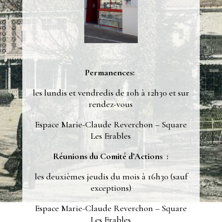
Permanences:
les lundis et vendredis de 10h à 12h30 et sur
rendez-vous
Espace Marie-Claude Reverchon – Square
Les Erables
Réunions du Comité d’Actions :
les deuxièmes jeudis du mois à 16h30 (sauf
exceptions)
Espace Marie-Claude Reverchon – Square
Les Erables