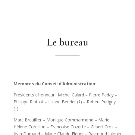
Le bureau
Membres du Conseil d’Administration:
Présidents d’honneur : Michel Calard – Pierre Paday –
Philippe Riottot – Liliane Beurier (†) – Robert Putigny
(†)
Marc Breuillier – Monique Commarmond – Marie
Hélène Cornillon – Françoise Cozette – Gilbert Cros –
Jean Darnand – Marie Claude Fleury – Raymond Jalonin