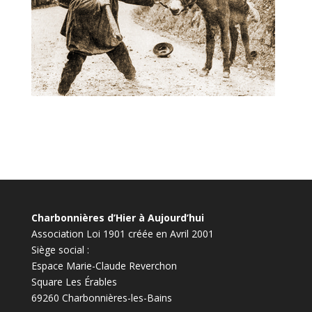
Charbonnières d’Hier à Aujourd’hui
Association Loi 1901 créée en Avril 2001
Siège social :
Espace Marie-Claude Reverchon
Square Les Érables
69260 Charbonnières-les-Bains