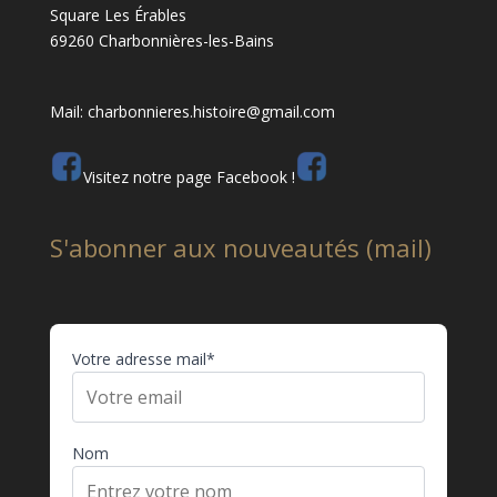
Square Les Érables
69260 Charbonnières-les-Bains
Mail: charbonnieres.histoire@gmail.com
Visitez notre page Facebook !
S'abonner aux nouveautés (mail)
Votre adresse mail*
Nom