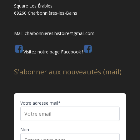
Square Les Érables
69260 Charbonnières-les-Bains
Mail: charbonnieres.histoire@gmail.com
Visitez notre page Facebook !
S'abonner aux nouveautés (mail)
Votre adresse mail*
Nom