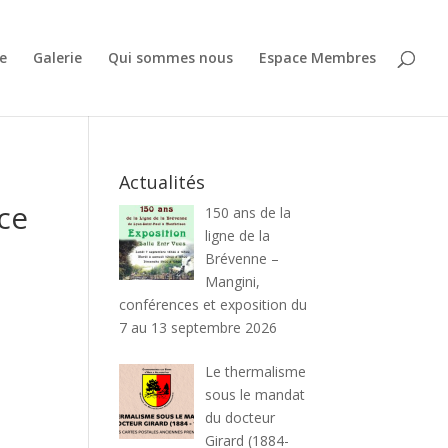
e
Galerie
Qui sommes nous
Espace Membres
Actualités
nce
150 ans de la
ligne de la
Brévenne –
Mangini,
conférences et exposition du
7 au 13 septembre 2026
Le thermalisme
sous le mandat
du docteur
Girard (1884-