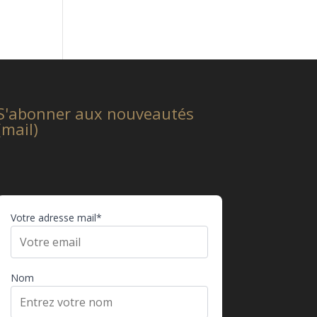
S'abonner aux nouveautés
(mail)
Votre adresse mail*
Nom