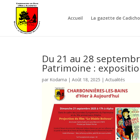
Accueil
La gazette de Cadich
Du 21 au 28 septembr
Patrimoine : expositio
par
Kodama
|
Août 18, 2025
|
Actualités