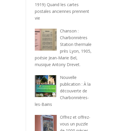
1919) Quand les cartes
postales anciennes prennent
vie
Chanson :
Charbonnières
Station thermale
près Lyon, 1905,
poésie Jean-Marie Bel,
musique Antony Drevet.
Nouvelle
publication : À la
découverte de
Charbonnières-
les-Bains
Offrez et offrez-
vous un puzzle
de 1000 pièces