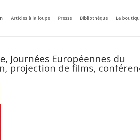
on
Articles à la loupe
Presse
Bibliothèque
La boutiqu
e, Journées Européennes du
n, projection de films, confére