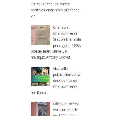
1919) Quand les cartes
postales anciennes prennent
vie
Chanson :
Charbonnières
Station thermale
près Lyon, 1905,
poésie Jean-Marie Bel,
musique Antony Drevet.
Nouvelle
publication : À la
découverte de
Charbonnières-
les-Bains
Offrez et offrez-
vous un puzzle
de 1000 pièces