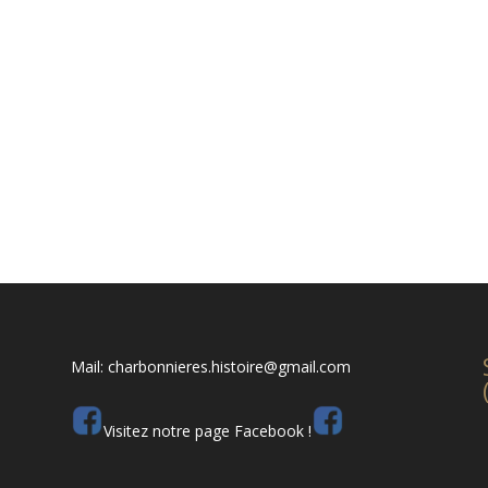
Mail: charbonnieres.histoire@gmail.com
Visitez notre page Facebook !