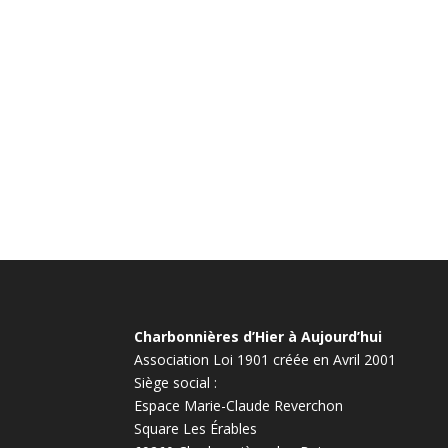
Charbonnières d’Hier à Aujourd’hui
Association Loi 1901 créée en Avril 2001
Siège social :
Espace Marie-Claude Reverchon
Square Les Érables