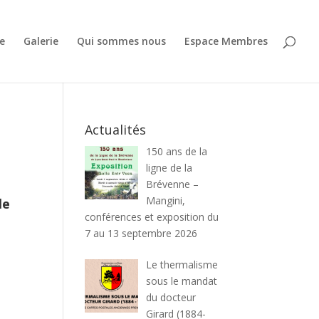
e
Galerie
Qui sommes nous
Espace Membres
Actualités
150 ans de la
ligne de la
Brévenne –
Mangini,
le
conférences et exposition du
7 au 13 septembre 2026
Le thermalisme
sous le mandat
du docteur
Girard (1884-