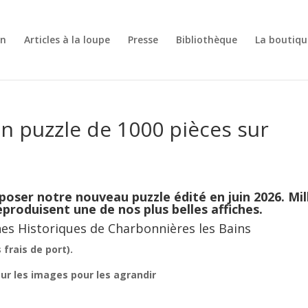
on
Articles à la loupe
Presse
Bibliothèque
La boutiqu
un puzzle de 1000 pièces sur
poser notre nouveau puzzle édité en juin 2026. Mil
produisent une de nos plus belles affiches.
es Historiques de Charbonnières les Bains
 frais de port).
sur les images pour les agrandir