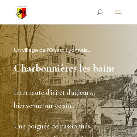
Un village de l’Ouest Lyonnais…
Charbonnières les bains
Internaute d’ici et d’ailleurs,
bienvenue sur ce site.
Une poignée de passionnés