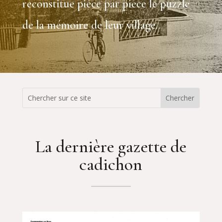
reconstitue pièce par pièce le puzzle
de la mémoire de leur village.
La dernière gazette de
cadichon