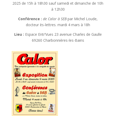
2025 de 15h à 18h30 sauf samedi et dimanche de 10h
à 12h30
Conférence :
de Calor à SEB
par Michel Loude,
docteur ès-lettres. mardi 4 mars à 18h
Lieu :
Espace Entr’Vues 23 avenue Charles de Gaulle
69260 Charbonnières-les-Bains