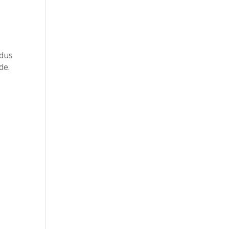
 dus
de.