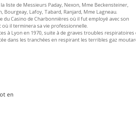
s la liste de Messieurs Paday, Nexon, Mme Beckensteiner,
in, Bourgeay, Lafoy, Tabard, Ranjard, Mme Lagneau.
vice du Casino de Charbonnières où il fut employé avec son
 où il terminera sa vie professionnelle.
ttes à Lyon en 1970, suite à de graves troubles respiratoires
tée dans les tranchées en respirant les terribles gaz moutar
t
ot en