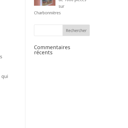
sur
Charbonnières
Commentaires
récents
is
 qui