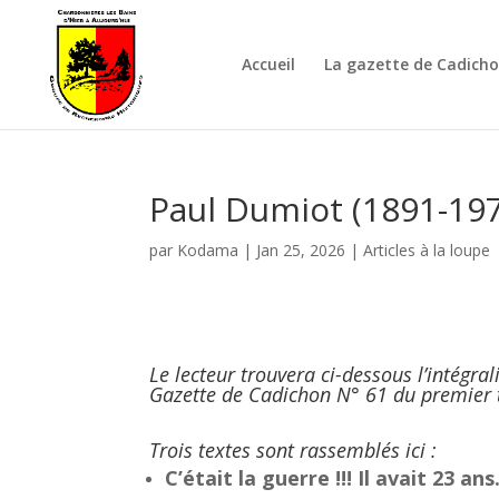
Accueil
La gazette de Cadich
Paul Dumiot (1891-197
par
Kodama
|
Jan 25, 2026
|
Articles à la loupe
Le lecteur trouvera ci-dessous l’intégral
Gazette de Cadichon N° 61 du premier 
Trois textes sont rassemblés ici :
C’était la guerre !!! Il avait 23 