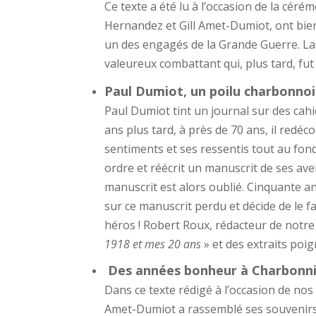
Ce texte a été lu à l’occasion de la c
Hernandez et Gill Amet-Dumiot, ont bien
un des engagés de la Grande Guerre. La
valeureux combattant qui, plus tard, fut
Paul Dumiot, un poilu charbonnoi
Paul Dumiot tint un journal sur des cahi
ans plus tard, à près de 70 ans, il redéco
sentiments et ses ressentis tout au fond
ordre et réécrit un manuscrit de ses ave
manuscrit est alors oublié. Cinquante an
sur ce manuscrit perdu et décide de le 
héros ! Robert Roux, rédacteur de notre a
1918 et mes 20 ans
» et des extraits poig
Des années bonheur à Charbonniè
Dans ce texte rédigé à l’occasion de no
Amet-Dumiot a rassemblé ses souvenirs d