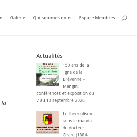
e
Galerie
Qui sommes nous
Espace Membres
Actualités
150 ans de la
ligne de la
Brévenne –
Mangini,
conférences et exposition du
7 au 13 septembre 2026
 la
Le thermalisme
sous le mandat
du docteur
Girard (1884-