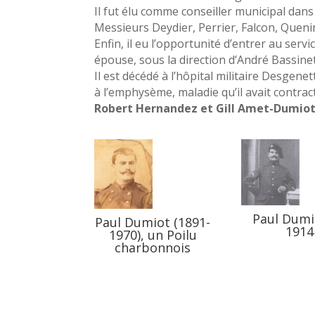
Il fut élu comme conseiller municipal dan
Messieurs Deydier, Perrier, Falcon, Quen
Enfin, il eu l’opportunité d’entrer au ser
épouse, sous la direction d’André Bassinet
Il est décédé à l’hôpital militaire Desgene
à l’emphysème, maladie qu’il avait contrac
Robert Hernandez et Gill Amet-Dumio
Paul Dumi
Paul Dumiot (1891-
1914
1970), un Poilu
charbonnois