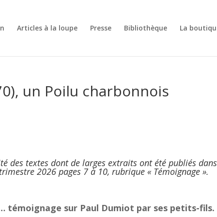
on
Articles à la loupe
Presse
Bibliothèque
La boutiqu
0), un Poilu charbonnois
ité des textes dont de larges extraits ont été publiés dans
trimestre 2026 pages 7 à 10, rubrique « Témoignage ».
ans… témoignage sur Paul Dumiot par ses petits-fils.