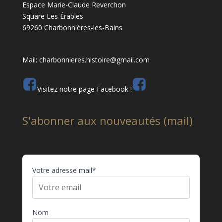
Espace Marie-Claude Reverchon
Square Les Érables
69260 Charbonnières-les-Bains
Mail: charbonnieres.histoire@gmail.com
Visitez notre page Facebook !
S'abonner aux nouveautés (mail)
Votre adresse mail*
Nom