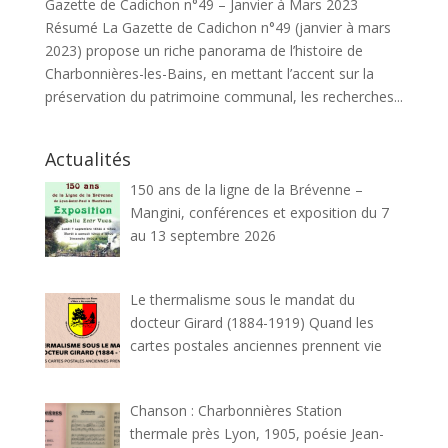
Gazette de Cadichon n°49 – Janvier à Mars 2023
Résumé La Gazette de Cadichon n°49 (janvier à mars
2023) propose un riche panorama de l’histoire de
Charbonnières-les-Bains, en mettant l’accent sur la
préservation du patrimoine communal, les recherches...
Actualités
150 ans de la ligne de la Brévenne –
Mangini, conférences et exposition du 7
au 13 septembre 2026
Le thermalisme sous le mandat du
docteur Girard (1884-1919) Quand les
cartes postales anciennes prennent vie
Chanson : Charbonnières Station
thermale près Lyon, 1905, poésie Jean-