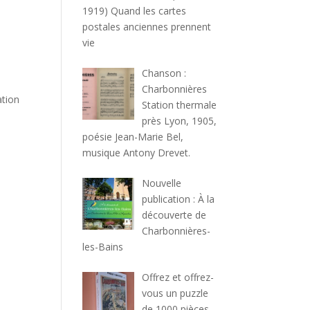
1919) Quand les cartes
postales anciennes prennent
vie
Chanson :
Charbonnières
ation
Station thermale
près Lyon, 1905,
poésie Jean-Marie Bel,
musique Antony Drevet.
Nouvelle
publication : À la
découverte de
Charbonnières-
les-Bains
Offrez et offrez-
vous un puzzle
de 1000 pièces