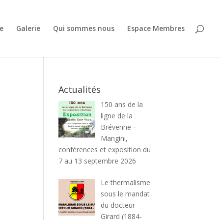
e
Galerie
Qui sommes nous
Espace Membres
Actualités
150 ans de la
ligne de la
Brévenne –
Mangini,
conférences et exposition du
7 au 13 septembre 2026
Le thermalisme
sous le mandat
du docteur
Girard (1884-