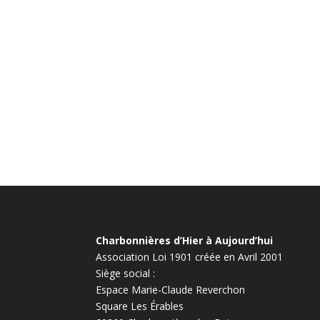
Charbonnières d’Hier à Aujourd’hui
Association Loi 1901 créée en Avril 2001
Siège social :
Espace Marie-Claude Reverchon
Square Les Érables