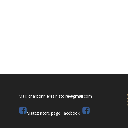
Mail: charbonnieres.histoire@gmail.com
Visitez notre page Facebook !