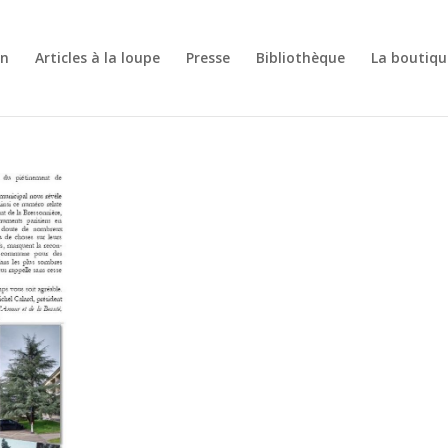
on
Articles à la loupe
Presse
Bibliothèque
La boutiqu