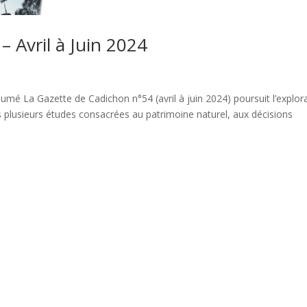
 Avril à Juin 2024
umé La Gazette de Cadichon n°54 (avril à juin 2024) poursuit l’explor
rs plusieurs études consacrées au patrimoine naturel, aux décisions