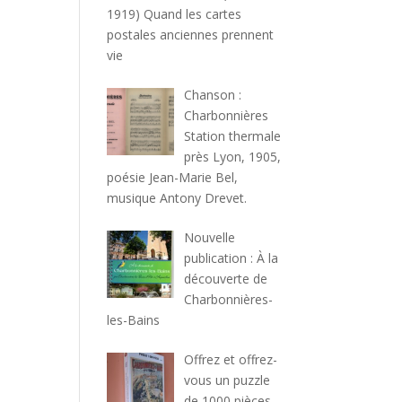
1919) Quand les cartes
postales anciennes prennent
vie
Chanson :
Charbonnières
Station thermale
près Lyon, 1905,
poésie Jean-Marie Bel,
musique Antony Drevet.
Nouvelle
publication : À la
découverte de
Charbonnières-
les-Bains
Offrez et offrez-
vous un puzzle
de 1000 pièces