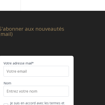
S'abonner aux nouveautés
(mail)
Votre adresse mail*
Nom
Je suis en accord avec les termes et