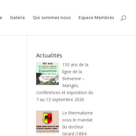
e
Galerie
Qui sommes nous
Espace Membres
Actualités
150 ans de la
ligne de la
Brévenne –
Mangini,
conférences et exposition du
7 au 13 septembre 2026
Le thermalisme
sous le mandat
du docteur
Girard (1884-