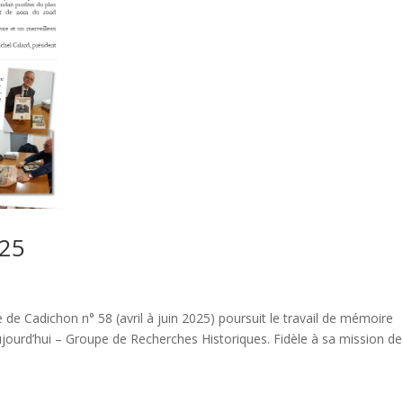
025
de Cadichon n° 58 (avril à juin 2025) poursuit le travail de mémoire
ujourd’hui – Groupe de Recherches Historiques. Fidèle à sa mission de