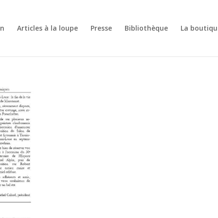
on
Articles à la loupe
Presse
Bibliothèque
La boutiqu