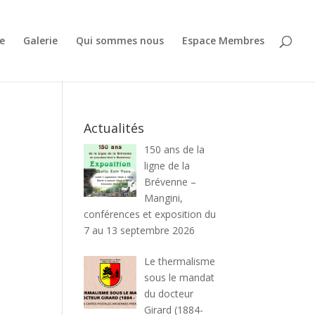
e
Galerie
Qui sommes nous
Espace Membres
Actualités
150 ans de la
ligne de la
Brévenne –
Mangini,
conférences et exposition du
7 au 13 septembre 2026
Le thermalisme
sous le mandat
du docteur
Girard (1884-