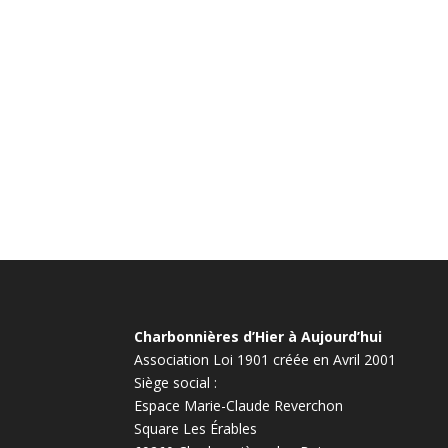
Charbonnières d’Hier à Aujourd’hui
Association Loi 1901 créée en Avril 2001
Siège social :
Espace Marie-Claude Reverchon
Square Les Érables