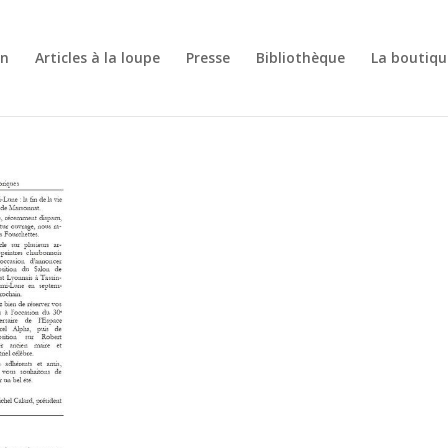
on
Articles à la loupe
Presse
Bibliothèque
La boutiqu