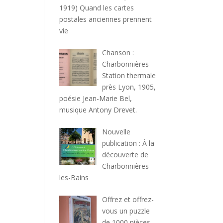
1919) Quand les cartes
postales anciennes prennent
vie
Chanson :
Charbonnières
Station thermale
près Lyon, 1905,
poésie Jean-Marie Bel,
musique Antony Drevet.
Nouvelle
publication : À la
découverte de
Charbonnières-
les-Bains
Offrez et offrez-
vous un puzzle
de 1000 pièces