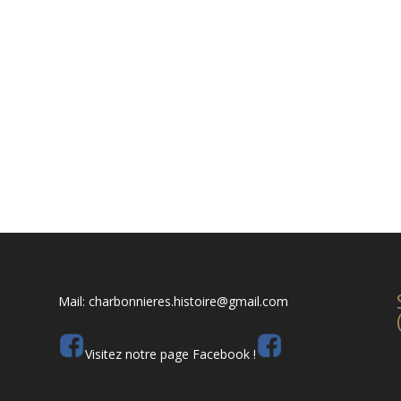
Mail: charbonnieres.histoire@gmail.com
Visitez notre page Facebook !