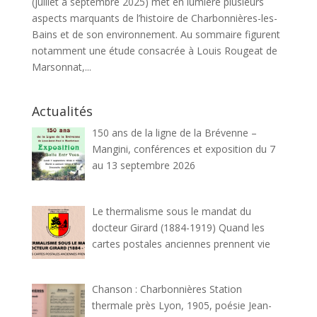
(juillet à septembre 2025) met en lumière plusieurs
aspects marquants de l’histoire de Charbonnières-les-
Bains et de son environnement. Au sommaire figurent
notamment une étude consacrée à Louis Rougeat de
Marsonnat,...
Actualités
150 ans de la ligne de la Brévenne –
Mangini, conférences et exposition du 7
au 13 septembre 2026
Le thermalisme sous le mandat du
docteur Girard (1884-1919) Quand les
cartes postales anciennes prennent vie
Chanson : Charbonnières Station
thermale près Lyon, 1905, poésie Jean-