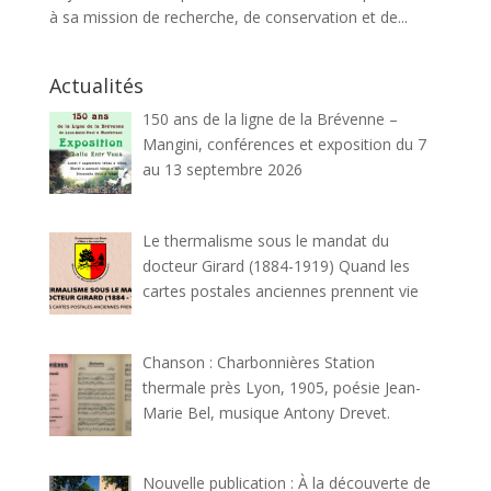
à sa mission de recherche, de conservation et de...
Actualités
150 ans de la ligne de la Brévenne –
Mangini, conférences et exposition du 7
au 13 septembre 2026
Le thermalisme sous le mandat du
docteur Girard (1884-1919) Quand les
cartes postales anciennes prennent vie
Chanson : Charbonnières Station
thermale près Lyon, 1905, poésie Jean-
Marie Bel, musique Antony Drevet.
Nouvelle publication : À la découverte de