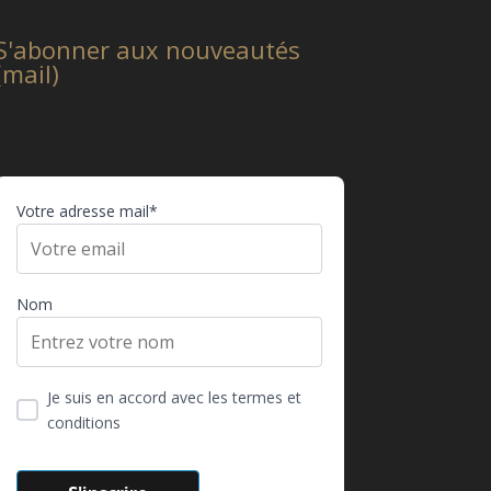
S'abonner aux nouveautés
(mail)
Votre adresse mail*
Nom
Je suis en accord avec les termes et
conditions