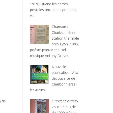
1919) Quand les cartes
postales anciennes prennent
vie
Chanson :
Charbonnières
Station thermale
près Lyon, 1905,
poésie Jean-Marie Bel,
musique Antony Drevet.
Nouvelle
publication : À la
découverte de
Charbonnières-
les-Bains
n de
Offrez et offrez-
vous un puzzle
de 1000 pièces