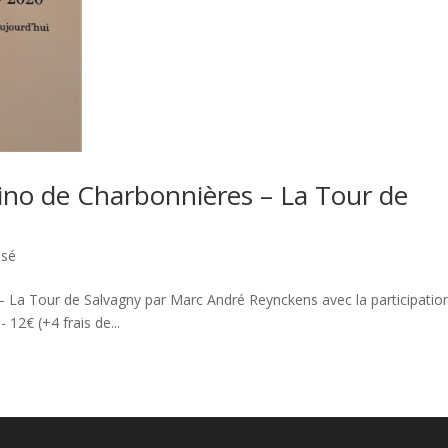
ino de Charbonnières – La Tour de
ssé
– La Tour de Salvagny par Marc André Reynckens avec la participatio
 12€ (+4 frais de...