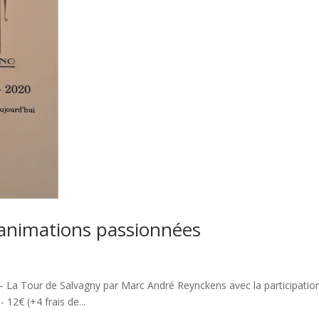
’animations passionnées
– La Tour de Salvagny par Marc André Reynckens avec la participatio
 12€ (+4 frais de...