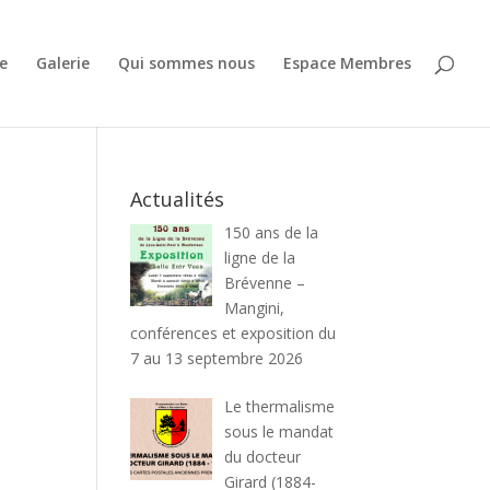
e
Galerie
Qui sommes nous
Espace Membres
Actualités
150 ans de la
ligne de la
Brévenne –
Mangini,
conférences et exposition du
7 au 13 septembre 2026
Le thermalisme
sous le mandat
du docteur
Girard (1884-