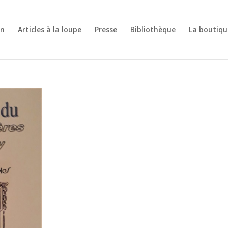
on
Articles à la loupe
Presse
Bibliothèque
La boutiqu