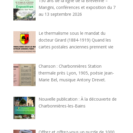
150 ans de la ligne de la Brévenne –
Mangini, conférences et exposition du 7
au 13 septembre 2026
Le thermalisme sous le mandat du
docteur Girard (1884-1919) Quand les
cartes postales anciennes prennent vie
Chanson : Charbonnières Station
thermale près Lyon, 1905, poésie Jean-
Marie Bel, musique Antony Drevet.
Nouvelle publication : À la découverte de
Charbonnières-les-Bains
Offrez et offrez-vous un puzzle de 1000