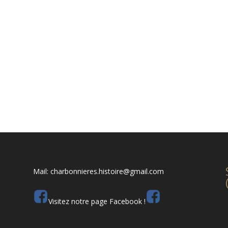
Mail: charbonnieres.histoire@gmail.com
Visitez notre page Facebook !