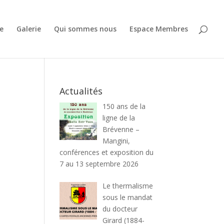
e
Galerie
Qui sommes nous
Espace Membres
Actualités
150 ans de la
ligne de la
Brévenne –
Mangini,
conférences et exposition du
7 au 13 septembre 2026
Le thermalisme
sous le mandat
du docteur
Girard (1884-