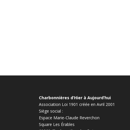
Charbonnières d’Hier à Aujourd’hui
Association Loi 1901 créée en Avril 2001
Siège social :
Espace Marie-Claude Reverchon
Square Les Érables