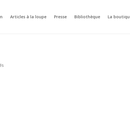
on
Articles à la loupe
Presse
Bibliothèque
La boutiqu
tés