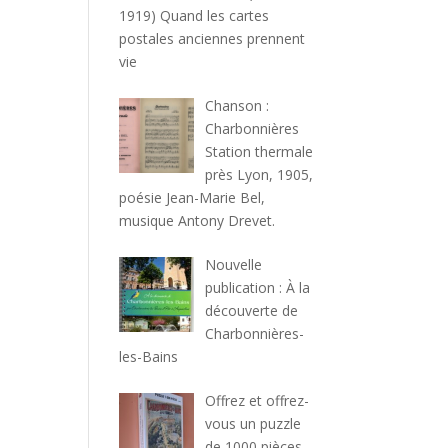
1919) Quand les cartes
postales anciennes prennent
vie
Chanson :
Charbonnières
Station thermale
près Lyon, 1905,
poésie Jean-Marie Bel,
musique Antony Drevet.
Nouvelle
publication : À la
découverte de
Charbonnières-
les-Bains
Offrez et offrez-
vous un puzzle
de 1000 pièces