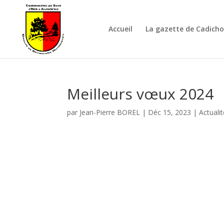
Accueil
La gazette de Cadich
Meilleurs vœux 2024
par
Jean-Pierre BOREL
|
Déc 15, 2023
|
Actuali