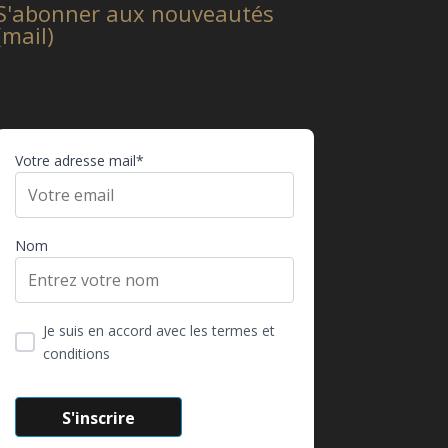
S'abonner aux nouveautés
(mail)
Votre adresse mail*
Nom
Je suis en accord avec les termes et
conditions