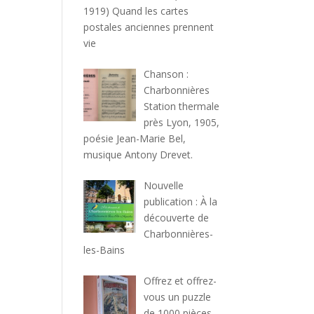
1919) Quand les cartes
postales anciennes prennent
vie
Chanson :
Charbonnières
Station thermale
près Lyon, 1905,
poésie Jean-Marie Bel,
musique Antony Drevet.
Nouvelle
publication : À la
découverte de
Charbonnières-
les-Bains
Offrez et offrez-
vous un puzzle
de 1000 pièces