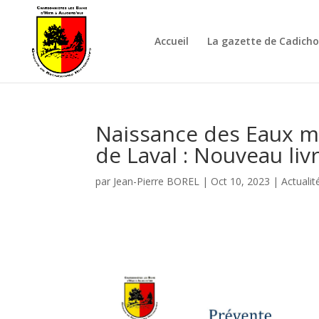
Accueil
La gazette de Cadich
Naissance des Eaux m
de Laval : Nouveau liv
par
Jean-Pierre BOREL
|
Oct 10, 2023
|
Actualit