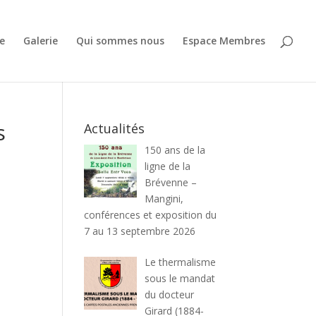
e
Galerie
Qui sommes nous
Espace Membres
s
Actualités
150 ans de la
ligne de la
Brévenne –
Mangini,
conférences et exposition du
7 au 13 septembre 2026
Le thermalisme
sous le mandat
du docteur
Girard (1884-