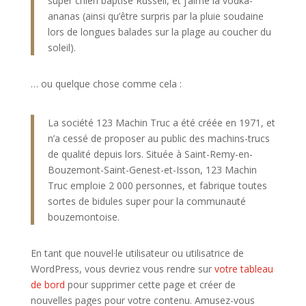
super chien baptisé Russell, et j’aime la vodka-
ananas (ainsi qu’être surpris par la pluie soudaine
lors de longues balades sur la plage au coucher du
soleil).
… ou quelque chose comme cela :
La société 123 Machin Truc a été créée en 1971, et
n’a cessé de proposer au public des machins-trucs
de qualité depuis lors. Située à Saint-Remy-en-
Bouzemont-Saint-Genest-et-Isson, 123 Machin
Truc emploie 2 000 personnes, et fabrique toutes
sortes de bidules super pour la communauté
bouzemontoise.
En tant que nouvel·le utilisateur ou utilisatrice de
WordPress, vous devriez vous rendre sur
votre tableau
de bord
pour supprimer cette page et créer de
nouvelles pages pour votre contenu. Amusez-vous