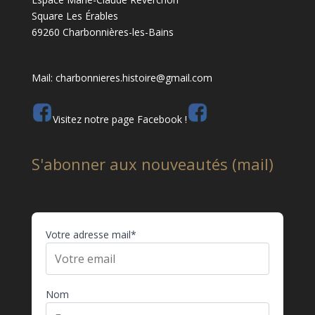
Square Les Érables
69260 Charbonnières-les-Bains
Mail: charbonnieres.histoire@gmail.com
Visitez notre page Facebook !
S'abonner aux nouveautés (mail)
Votre adresse mail*
Nom