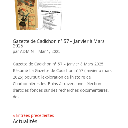
Gazette de Cadichon n° 57 – Janvier à Mars
2025
par
ADMIN
|
Mar 1, 2025
Gazette de Cadichon n° 57 – Janvier à Mars 2025
Résumé La Gazette de Cadichon n°57 (janvier à mars
2025) poursuit l’exploration de l’histoire de
Charbonnières-les-Bains à travers une sélection
d’articles fondés sur des recherches documentaires,
des...
« Entrées précédentes
Actualités