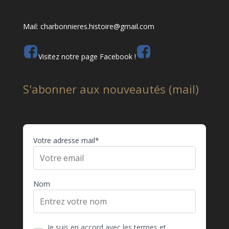
Mail: charbonnieres.histoire@gmail.com
Visitez notre page Facebook !
S'abonner aux nouveautés (mail)
Votre adresse mail*
Nom
Je suis en accord avec les termes et