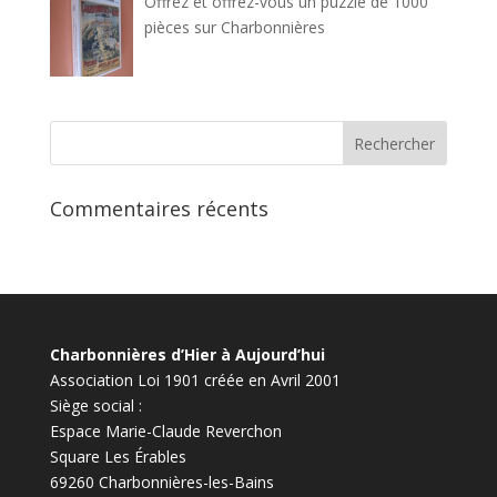
Offrez et offrez-vous un puzzle de 1000
pièces sur Charbonnières
Commentaires récents
Charbonnières d’Hier à Aujourd’hui
Association Loi 1901 créée en Avril 2001
Siège social :
Espace Marie-Claude Reverchon
Square Les Érables
69260 Charbonnières-les-Bains