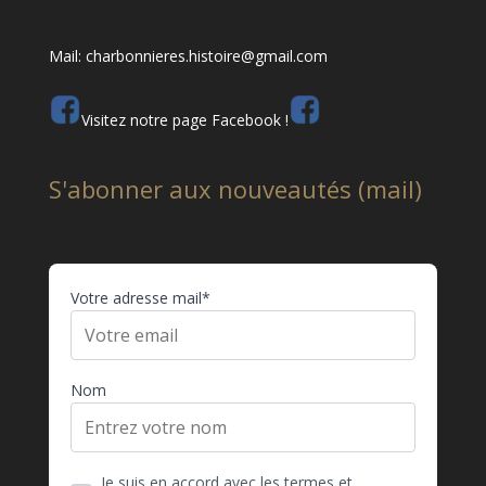
Mail: charbonnieres.histoire@gmail.com
Visitez notre page Facebook !
S'abonner aux nouveautés (mail)
Votre adresse mail*
Nom
Je suis en accord avec les termes et