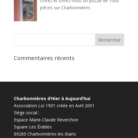
Offrez et offrez-vous un puzzle de 1000
pièces sur Charbonnières
Commentaires récents
Charbonnières d’Hier à Aujourd’hui
Association Loi 1901 créée en Avril 2001
Siège social :
Espace Marie-Claude Reverchon
Square Les Érables
69260 Charbonnières-les-Bains