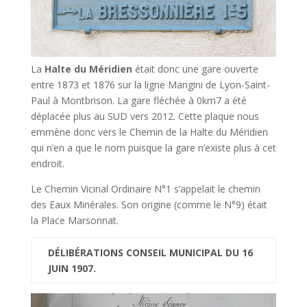
La
Halte du Méridien
était donc une gare ouverte
entre 1873 et 1876 sur la ligne Mangini de Lyon-Saint-
Paul à Montbrison. La gare fléchée à 0km7 a été
déplacée plus au SUD vers 2012. Cette plaque nous
emmène donc vers le Chemin de la Halte du Méridien
qui n’en a que le nom puisque la gare n’existe plus à cet
endroit.
Le Chemin Vicinal Ordinaire N°1 s’appelait le chemin
des Eaux Minérales. Son origine (comme le N°9) était
la Place Marsonnat.
DÉLIBÉRATIONS CONSEIL MUNICIPAL DU 16
JUIN 1907.