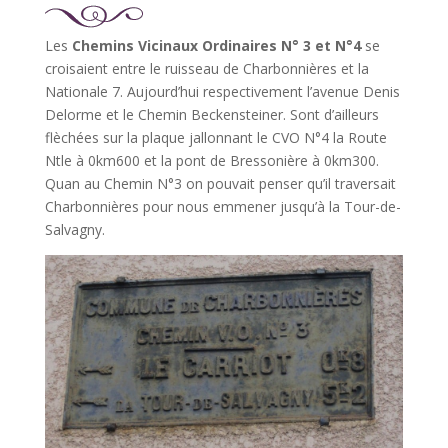
Les
Chemins Vicinaux Ordinaires N° 3 et N°4
se
croisaient entre le ruisseau de Charbonnières et la
Nationale 7. Aujourd’hui respectivement l’avenue Denis
Delorme et le Chemin Beckensteiner. Sont d’ailleurs
flèchées sur la plaque jallonnant le CVO N°4 la Route
Ntle à 0km600 et la pont de Bressonière à 0km300.
Quan au Chemin N°3 on pouvait penser qu’il traversait
Charbonnières pour nous emmener jusqu’à la Tour-de-
Salvagny.