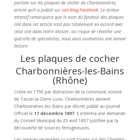
portant sur les plaques de cocher de Charbonnières,
article qu’il a publié sur
son blog Facebook
. Le lecteur
attentif remarquera que le nom du fondeur des plaques
cité dans cet article n’est pas totalement en accord avec
celui cité dans notre dossier, au risque de réveiller une
querelle de spécialistes, nous vous souhaitons une bonne
lecture.
Les plaques de cocher
Charbonnières-les-Bains
(Rhône)
Créée en 1790 par distraction de la commune voisine
de Tassin-la-Demi-Lune, Charbonnières devient
Charbonnières-les-Bains par décret publié au Journal
Officiel le
17 décembre 1897
. Il entérina une demande
du Conseil Municipal du 25 avril 1897 justifiée par la
découverte de sources ferrugineuses.
Les plaques recensées ici sont toutes sur des Chemins