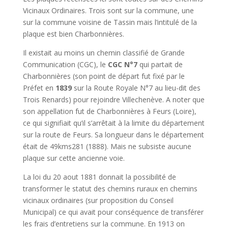
Vicinaux Ordinaires. Trois sont sur la commune, une
sur la commune voisine de Tassin mais l’intitulé de la
plaque est bien Charbonnières.
Il existait au moins un chemin classifié de Grande
Communication (CGC), le
CGC N°7
qui partait de
Charbonnières (son point de départ fut fixé par le
Préfet en
1839
sur la Route Royale N°7 au lieu-dit des
Trois Renards) pour rejoindre Villechenève. A noter que
son appellation fut de Charbonnières à Feurs (Loire),
ce qui signifiait qu’il s’arrêtait à la limite du département
sur la route de Feurs. Sa longueur dans le département
était de 49kms281 (1888). Mais ne subsiste aucune
plaque sur cette ancienne voie.
La loi du 20 aout 1881 donnait la possibilité de
transformer le statut des chemins ruraux en chemins
vicinaux ordinaires (sur proposition du Conseil
Municipal) ce qui avait pour conséquence de transférer
les frais d’entretiens sur la commune. En 1913 on